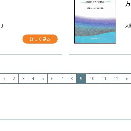
方
9月
大
詳しく見る
«
2
3
4
5
6
7
8
9
10
11
12
»