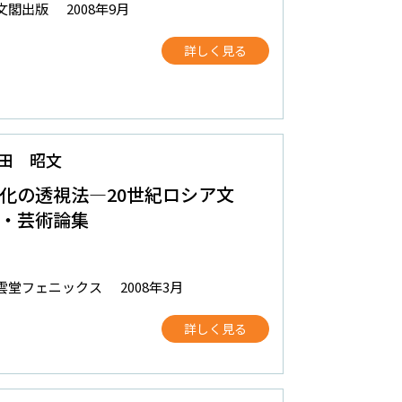
文閣出版
2008年9月
詳しく見る
田 昭文
化の透視法―20世紀ロシア文
・芸術論集
雲堂フェニックス
2008年3月
詳しく見る