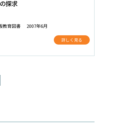
の探求
阪教育図書
2007年6月
詳しく見る