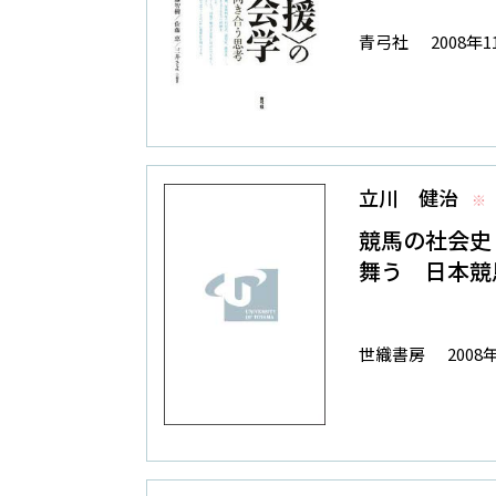
青弓社
2008年1
立川 健治
※
競馬の社会史
舞う 日本競
世織書房
2008