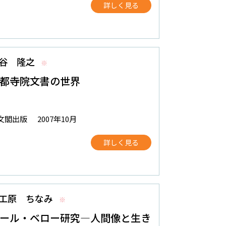
詳しく見る
谷 隆之
※
都寺院文書の世界
文閣出版
2007年10月
詳しく見る
工原 ちなみ
※
ール・ベロー研究―人間像と生き