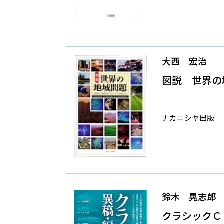
大西 宏治
図説 世界の
ナカニシヤ出版
鈴木 晃志郎
クラシックＣ