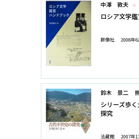
中澤 敦夫
※
ロシア文学鑑
群像社
2008年
鈴木 景二
シリーズ歩く
探究
法藏館
2007年1