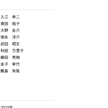
入江 幸二
喜田 裕子
大野 圭介
徳永 洋介
武田 昭文
秋田 万里子
藤田 秀樹
金子 幸代
飯島 有哉
2023年