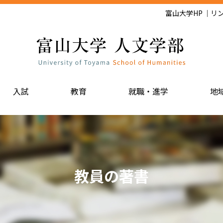
富山大学HP
リ
入試
教育
就職・進学
地
教員の著書