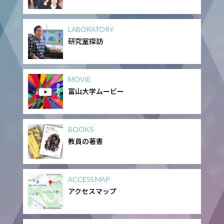
LABORATORY
研究室探訪
MOVIE
富山大学ムービー
BOOKS
教員の著書
ACCESS MAP
アクセスマップ