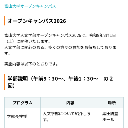
富山大学オープンキャンパス
オープンキャンパス2026
富山大学人文学部オープンキャンパス
2026
は、令和
8
年
8
月
1
日
（土）に開催いたします。
人文学部に関心のある、多くの方々の参加をお待ちしておりま
す。
実施内容は以下のとおりです。
学部説明（午前9：30～、午後1：30～ の２
回）
プログラム
内容
場所
人文学部について紹介しま
黒田講堂
学部長挨拶
す。
ホール