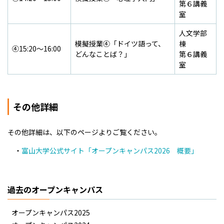
第６講義
室
人文学部
模擬授業④「ドイツ語って、
棟
④15:20～16:00
どんなことば？」
第６講義
室
その他詳細
その他詳細は、以下のページよりご覧ください。
・
富山大学公式サイト「オープンキャンパス2026 概要」
過去のオープンキャンパス
オープンキャンパス2025