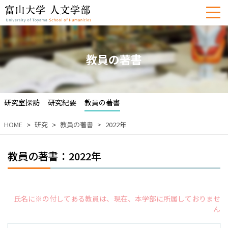
教員の著書
研究室探訪
研究紀要
教員の著書
HOME
研究
教員の著書
2022年
教員の著書：2022年
氏名に※の付してある教員は、現在、本学部に所属しておりませ
ん