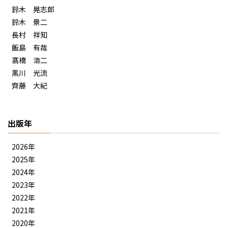
鈴木 晃志郎
鈴木 景二
長村 祥知
飯島 有哉
髙橋 浩二
黒川 光流
齊藤 大紀
出版年
2026年
2025年
2024年
2023年
2022年
2021年
2020年