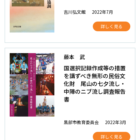
吉川弘文館
2022年7月
詳しく見る
藤本 武
国選択記録作成等の措置
を講ずべき無形の民俗文
化財 尾山の七夕流し・
中陣のニブ流し調査報告
書
黒部市教育委員会
2022年3月
詳しく見る