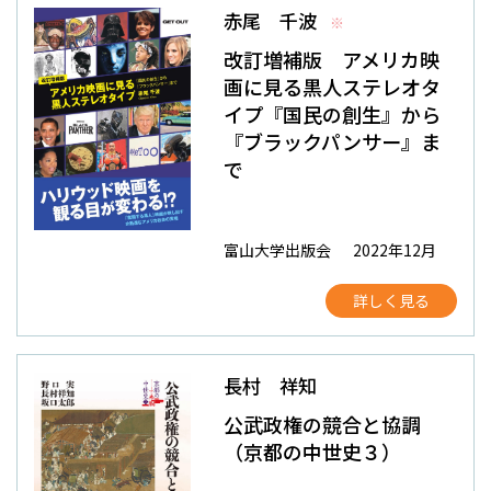
赤尾 千波
※
改訂増補版 アメリカ映
画に見る黒人ステレオタ
イプ――『国民の創生』から
『ブラックパンサー』ま
で
富山大学出版会
2022年12月
詳しく見る
長村 祥知
公武政権の競合と協調
（京都の中世史３）