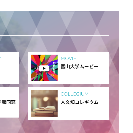
Y
MOVIE
富山大学ムービー
COLLEGIUM
学部同窓
人文知コレギウム