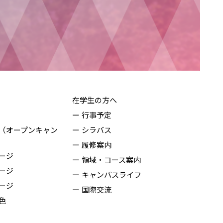
在学生の方へ
行事予定
（オープンキャン
シラバス
履修案内
ージ
領域・コース案内
ージ
キャンパスライフ
ージ
国際交流
色