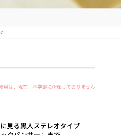
で
教員は、現在、本学部に所属しておりません
画に見る黒人ステレオタイプ
ラックパンサー』まで