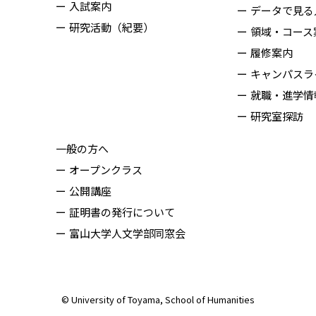
入試案内
データで見る
研究活動（紀要）
領域・コース
履修案内
キャンパスラ
就職・進学情
研究室探訪
一般の方へ
オープンクラス
公開講座
証明書の発行について
富山大学人文学部同窓会
© University of Toyama, School of Humanities