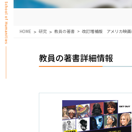
School of Humanities
HOME
研究
教員の著書
改訂増補版 アメリカ映画
教員の著書詳細情報