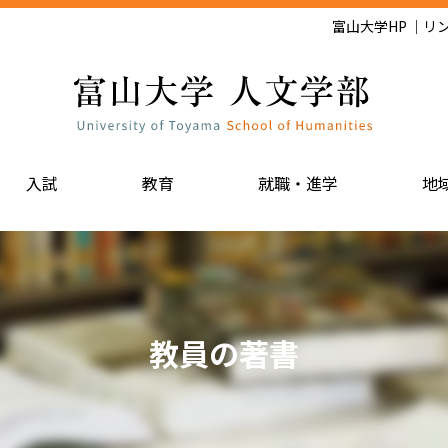
富山大学HP
リ
入試
教育
就職・進学
地
教員の著書