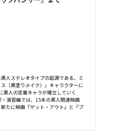
る黒人ステレオタイプの起源である、ミ
イス（黒塗りメイク）」キャラクターに
に黒人の定番キャラが確立していく
部・演習編では、15本の黒人関連映画
、新たに映画『ゲット・アウト』と『ブ