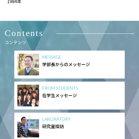
1984年
Contents
コンテンツ
MESSAGE
学部長からのメッセージ
FROM STUDENTS
在学生メッセージ
LABORATORY
研究室探訪