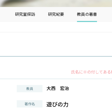
研究室探訪
研究紀要
教員の著書
氏名に※の付してある
大西 宏治
教員
遊びの力
著作名