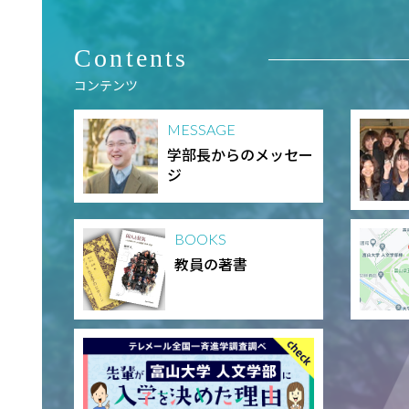
Contents
コンテンツ
MESSAGE
学部長からのメッセー
ジ
BOOKS
教員の著書