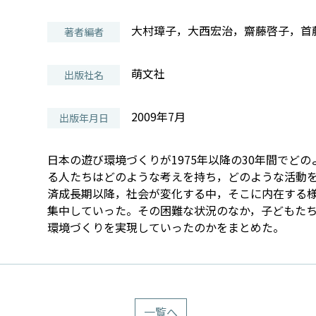
大村璋子，大西宏治，齋藤啓子，首
著者編者
萌文社
出版社名
2009年7月
出版年月日
日本の遊び環境づくりが1975年以降の30年間でど
る人たちはどのような考えを持ち，どのような活動
済成長期以降，社会が変化する中，そこに内在する
集中していった。その困難な状況のなか，子どもた
環境づくりを実現していったのかをまとめた。
一覧へ