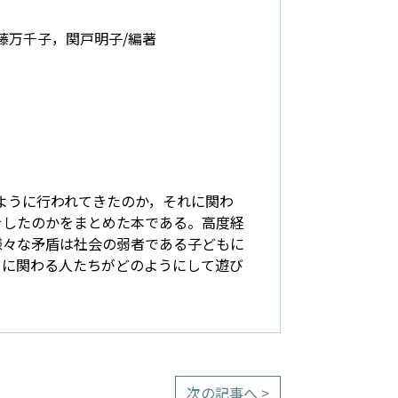
藤万千子，関戸明子/編著
のように行われてきたのか，それに関わ
をしたのかをまとめた本である。高度経
様々な矛盾は社会の弱者である子どもに
ちに関わる人たちがどのようにして遊び
次の記事へ >