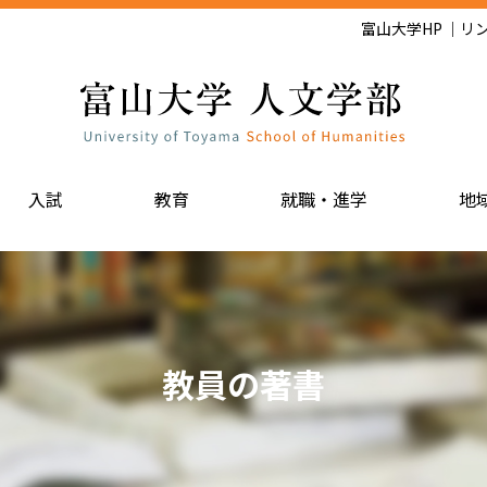
富山大学HP
リ
入試
教育
就職・進学
地
教員の著書