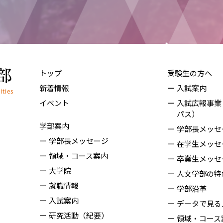
トップ
受験生の方へ
新着情報
入試案内
イベント
入試広報事業
パス）
学部案内
学部長メッセ
学部長メッセージ
在学生メッセ
領域・コース案内
卒業生メッセ
大学院
人文学部の特
就職情報
学部沿革
入試案内
データで見る
研究活動（紀要）
領域・コース