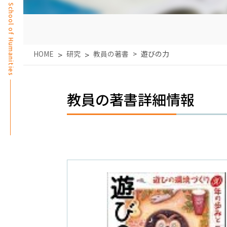
School of Humanities
HOME
研究
教員の著書
遊びの力
教員の著書詳細情報