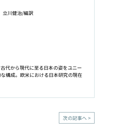
，立川健治/編訳
。古代から現代に至る日本の姿をユニー
的な構成。欧米における日本研究の現在
次の記事へ >