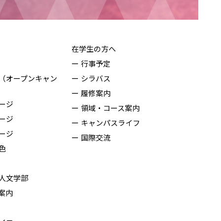
在学生の方へ
行事予定
（オープンキャン
シラバス
履修案内
ージ
領域・コース案内
ージ
キャンパスライフ
ージ
国際交流
色
人文学部
案内