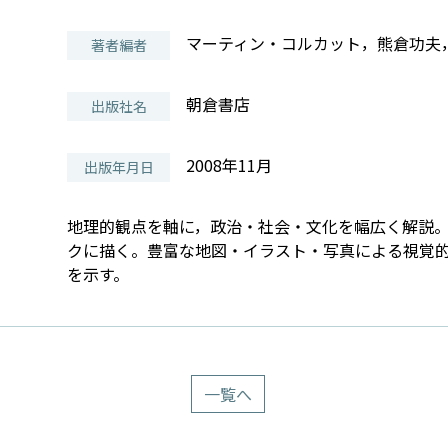
マーティン・コルカット，熊倉功夫
著者編者
朝倉書店
出版社名
2008年11月
出版年月日
地理的観点を軸に，政治・社会・文化を幅広く解説
クに描く。豊富な地図・イラスト・写真による視覚
を示す。
一覧へ