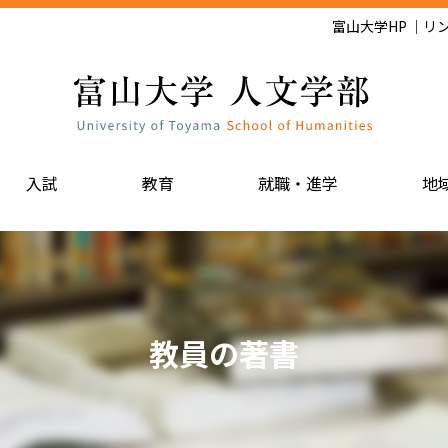
富山大学HP
リ
入試
教育
就職・進学
地
教員の著書