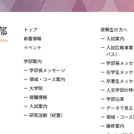
トップ
受験生の方へ
新着情報
入試案内
イベント
入試広報事業
パス）
学部案内
学部長メッセ
学部長メッセージ
在学生メッセ
領域・コース案内
卒業生メッセ
大学院
人文学部の特
就職情報
学部沿革
入試案内
データで見る
研究活動（紀要）
領域・コース
履修案内