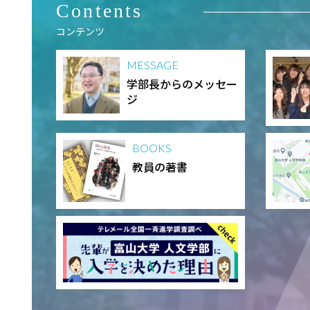
Contents
コンテンツ
MESSAGE
学部長からのメッセー
ジ
BOOKS
教員の著書