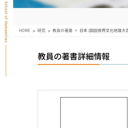
School of Humanities
HOME
研究
教員の著書
日本 (図説世界文化地理大
教員の著書詳細情報