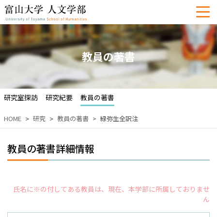
教員の著書
研究室探訪
研究紀要
教員の著書
HOME
研究
教員の著書
緑弥生全訳注
教員の著書詳細情報
氏名に※の付してある教員は、現在、本学部に所属しておりませ
ん