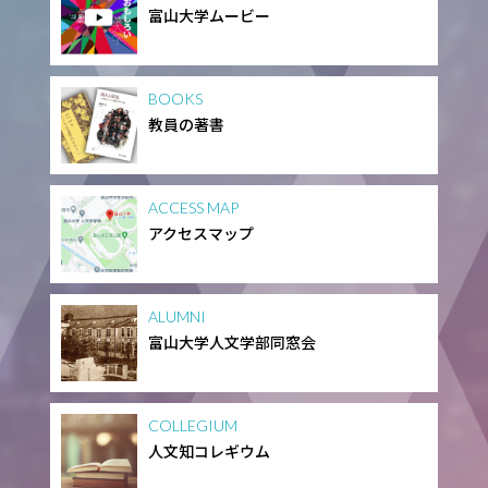
富山大学ムービー
BOOKS
教員の著書
ACCESS MAP
アクセスマップ
ALUMNI
富山大学人文学部同窓会
COLLEGIUM
人文知コレギウム