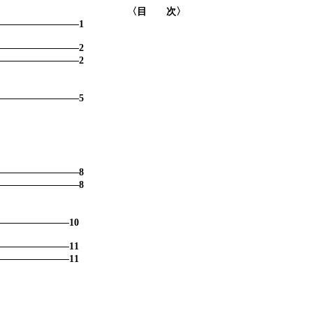
〈目 次〉
―――――――――
1
―――――――――
2
―――――――――
2
―――――――――
5
―――――――――
8
―――――――――
8
――――――――
10
――――――――
11
――――――――
11