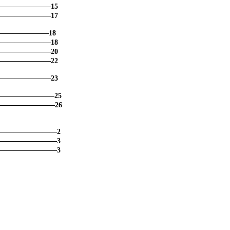
――――――――
15
――――――――
17
―――――――
18
――――――――
18
――――――――
20
――――――――
22
――――――――
23
――――――――
25
――――――――
26
――――――――
2
――――――――
3
――――――――
3