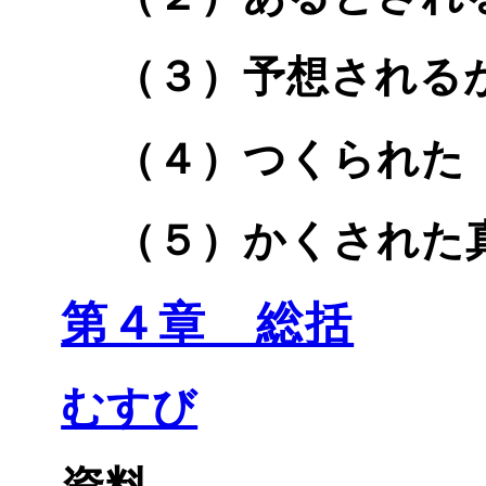
（３）予想される
（４）つくられた
（５）かくされた
第４章 総括
むすび