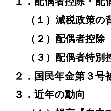
１．配偶者控除・配
（１）減税政策の
（２）配偶者控除
（３）配偶者特別
２．国民年金第３号
３．近年の動向