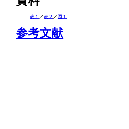
資料
表１
／
表２
／
図１
参考文献