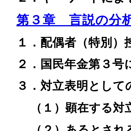
第３章 言説の分
１．配偶者（特別）
２．国民年金第３号
３．対立表明として
（１）顕在する対
（２）あるとされ