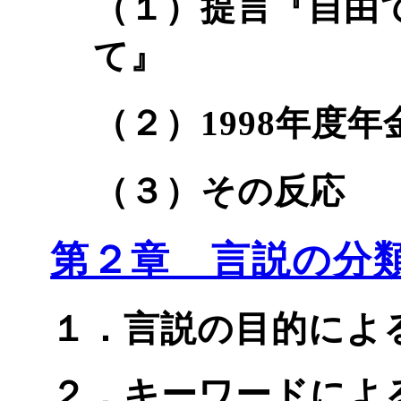
（１）提言『自由
て』
（２）1998年度
（３）その反応
第２章 言説の分
１．言説の目的によ
２．キーワードによ