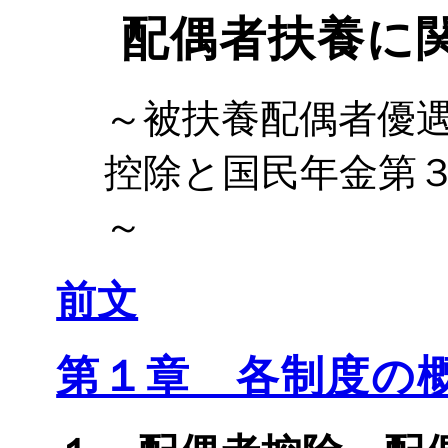
配偶者扶養に
～被扶養配偶者優
控除と国民年金第
～
前文
第１章 各制度の