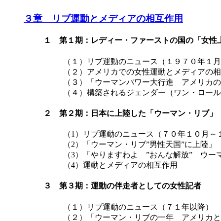
３章 リブ運動とメディアの相互作用
１ 第１期：レディー・ファーストの国の「女性
（１）リブ運動のニュース（１９７０年１月
（２）アメリカでの女性運動とメディアの相
（３）「ウーマンパワー大行進 アメリカの婦
（４）構築されるジェンダー（ワン・ロール
２ 第２期：日本に上陸した「ウーマン・リブ」
（1）リブ運動のニュース（７０年１０月～
（2）「ウーマン・リブ”男性天国”に上陸」（『
（3）「やりますわよ ”おんな解放” ウーマ
（4）運動とメディアの相互作用
３ 第３期：運動の伴走者としての女性記者
（１）リブ運動のニュース（７１年以降）
（２）「ウーマン・リブの一年 アメリカと日