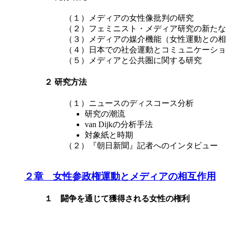
（１）メディアの女性像批判の研究
（２）フェミニスト・メディア研究の新たな
（３）メディアの媒介機能（女性運動との相
（４）日本での社会運動とコミュニケーショ
（５）メディアと公共圏に関する研究
２ 研究方法
（１）ニュースのディスコース分析
研究の潮流
van Dijkの分析手法
対象紙と時期
（２）『朝日新聞』記者へのインタビュー
２章 女性参政権運動とメディアの相互作用
１ 闘争を通じて獲得される女性の権利