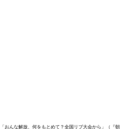
ース「おんな解放、何をもとめて？全国リブ大会から」（『朝