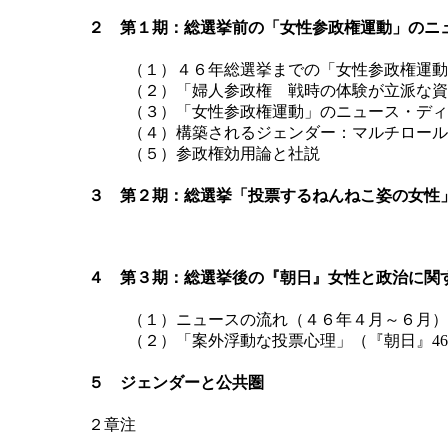
２ 第１期：総選挙前の「女性参政権運動」のニ
（１）４６年総選挙までの「女性参政権運動
（２）「婦人参政権 戦時の体験が立派な資格」
（３）「女性参政権運動」のニュース・ディ
（４）構築されるジェンダー：マルチロール
（５）参政権効用論と社説
３ 第２期：総選挙「投票するねんねこ姿の女性」（『
４ 第３期：総選挙後の『朝日』女性と政治に関
（１）ニュースの流れ（４６年４月～６月）
（２）「案外浮動な投票心理」（『朝日』46.
５ ジェンダーと公共圏
２章注