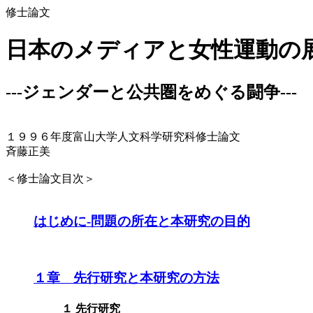
修士論文
日本のメディアと女性運動の
---ジェンダーと公共圏をめぐる闘争---
１９９６年度富山大学人文科学研究科修士論文
斉藤正美
＜修士論文目次＞
はじめに-問題の所在と本研究の目的
１章 先行研究と本研究の方法
１ 先行研究