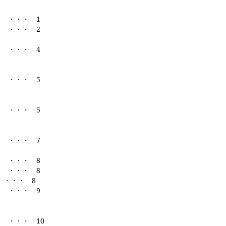
・・
1
・・
2
・・
4
・・
5
・・
5
ト ・・・
7
・・・
8
・・・
8
緯
・・・
8
・・
9
・・・
10