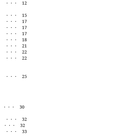
・・・
12
・・
15
・・・
17
 ・・・
17
・・・
17
 ・・・
18
・・・
21
・・
22
・・
22
・・・
25
・・・
30
・・
32
件
・・・
32
・・
33