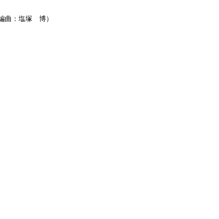
編曲：塩塚 博）