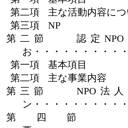
第二項
主な活動内容につ
第三項
NP
第二節
認定
NPO
お・・・・・・・・・
第一項
基本項目
第二項
主な事業内容
第三節
NPO
法人
ン・・・・・・・・・
第四節