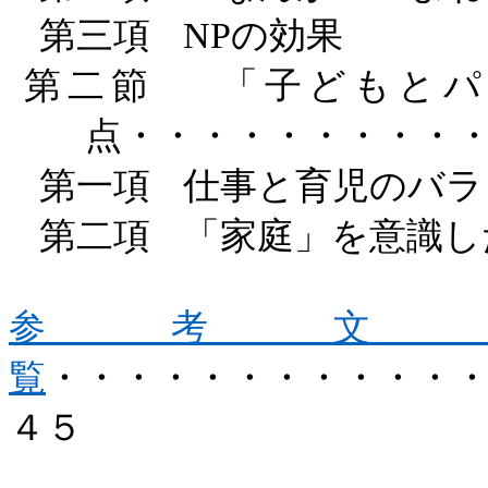
第三項
NP
の効果
第二節
「子どもとパ
点・・・・・・・・・
第一項
仕事と育児のバラ
第二項
「家庭」を意識し
参考
覧
・・・・・・・・・・・
４５