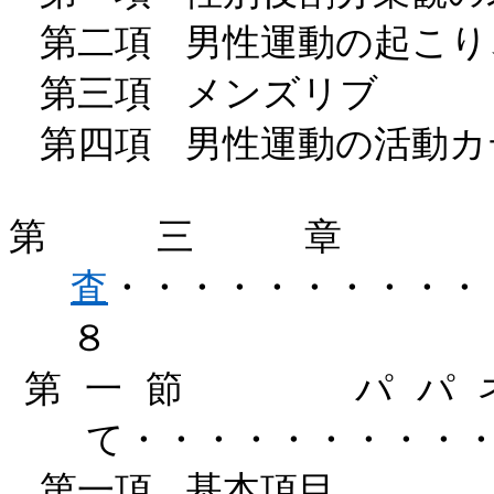
第二項
男性運動の起こり
第三項
メンズリブ
第四項
男性運動の活動カ
第三章
査
・・・・・・・・・・
８
第一節
パパ
て・・・・・・・・・
第一項
基本項目