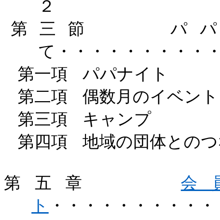
２
第三節
パ
て・・・・・・・・・
第一項
パパナイト
第二項
偶数月のイベント
第三項
キャンプ
第四項
地域の団体とのつ
第五章
会
ト
・・・・・・・・・・