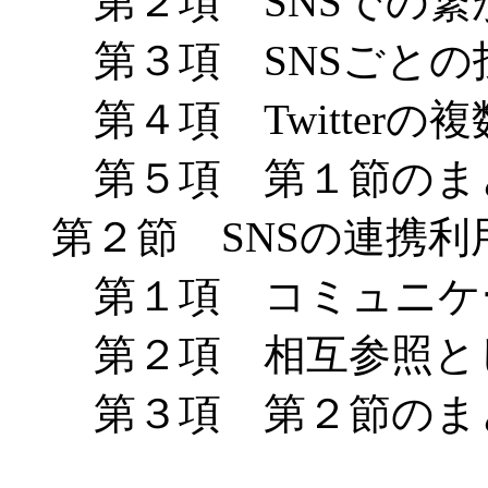
第２項
SNS
での繋
第３項
SNS
ごとの
第４項
Twitter
の複
第５項 第１節のま
第２節
SNS
の連携利
第１項 コミュニケー
第２項 相互参照とし
第３項 第２節のま