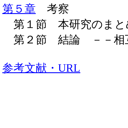
第５章
考察
第１節 本研究のまと
第２節 結論 －－相
参考文献・
URL