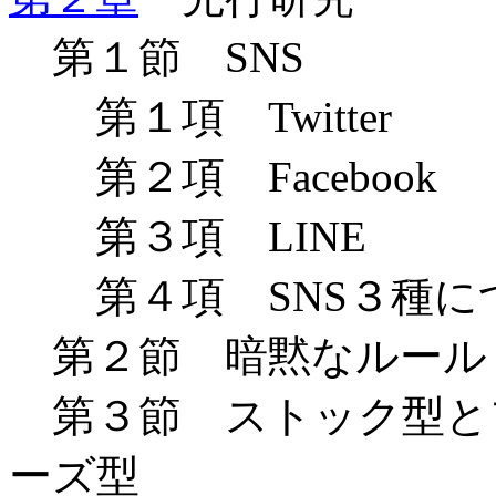
第１節
SNS
第１項
Twitter
第２項
Facebook
第３項
LINE
第４項
SNS
３種に
第２節 暗黙なルール
第３節 ストック型と
ーズ型