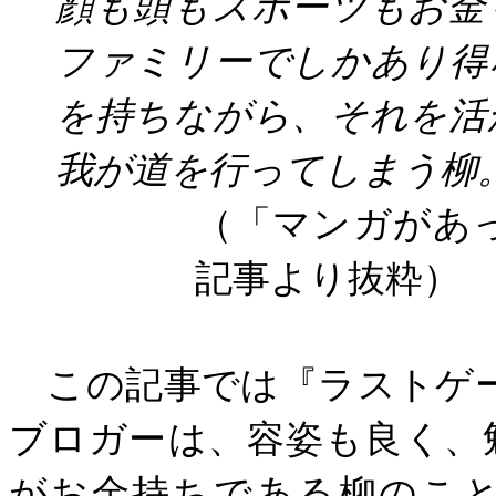
顔も頭もスポーツもお金
ファミリーでしかあり得
を持ちながら、それを活
我が道を行ってしまう柳
（「マンガがあ
記事より抜粋）
この記事では『ラストゲ
ブロガーは、容姿も良く、
がお金持ちである柳のこ