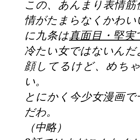
この、あんまり表情筋
情がたまらなくかわい
に九条は
真面目・堅実
冷たい女ではないんだ
顔してるけど、めち
い。
とにかく今少女漫画で
だわ。
（中略）