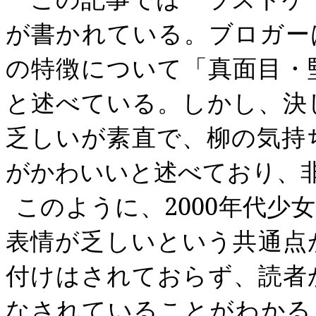
が書かれている。ブロガー
の特徴について「真面目・
と述べている。しかし、決
乏しいが素直で、柳の気持
がかわいいと述べており、
このように、
2000
年代少
表情が乏しいという共通点
付けはされておらず、読者
なされていることがわかる