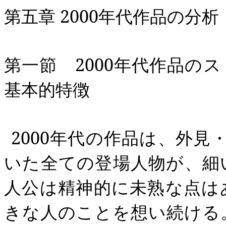
第五章
2000
年代作品の分析
第一節
2000
年代作品のス
基本的特徴
2000
年代の作品は、外見
いた全ての登場人物が、細
人公は精神的に未熟な点は
きな人のことを想い続ける