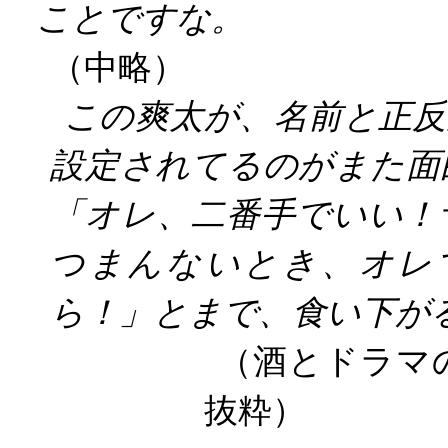
ことですな。
（中略）
この爽太が、名前と正反
設定されてるのがまた面
「オレ、二番手でいい！
つまんないとき、オレ
ら！」とまで、食い下が
（酒とドラマ
抜粋）