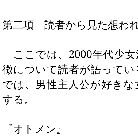
第二項 読者から見た想わ
ここでは、
2000
年代少女
徴について読者が語ってい
では、男性主人公が好きな
する。
『オトメン』