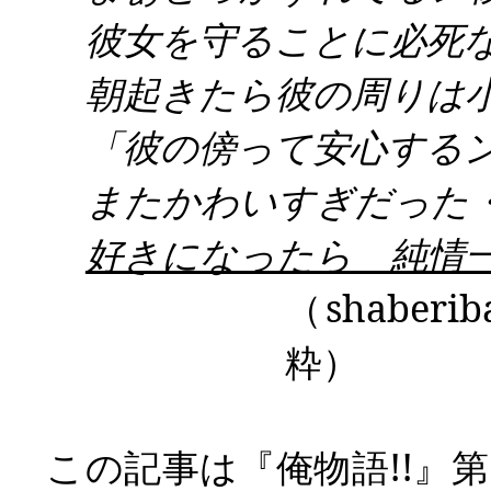
彼女を守ることに必死
朝起きたら彼の周りは
「彼の傍って安心する
またかわいすぎだった
好きになったら 純情
（
shaberib
粋）
この記事は『俺物語
!!
』第