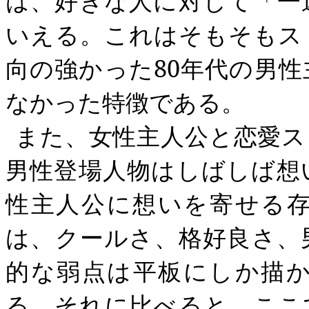
は、好きな人に対して「一
いえる。これはそもそもス
向の強かった
80
年代の男性
なかった特徴である。
また、女性主人公と恋愛ス
男性登場人物はしばしば想
性主人公に想いを寄せる
は、クールさ、格好良さ、
的な弱点は平板にしか描
る。それに比べると、ここ