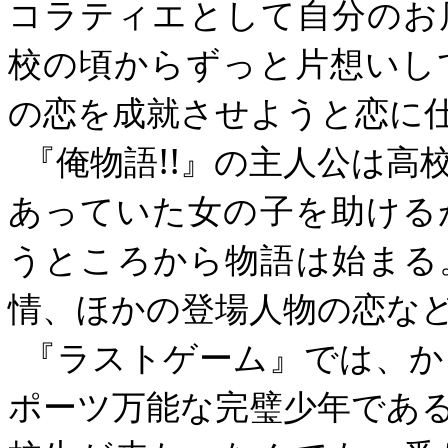
コラティエとして自分のお
校の頃からずっと片想いし
の恋を成就させようと恋に
『俺物語
!!
』の主人公は高
あっていた女の子を助ける
うところから物語は始まる
情、ほかの登場人物の恋な
『ラストゲーム』では、か
ポーツ万能な完璧少年であ