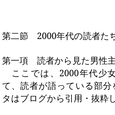
第二節
2000
年代の読者た
第一項 読者から見た男性
ここでは、
2000
年代少
て、読者が語っている部分
タはブログから引用・抜粋