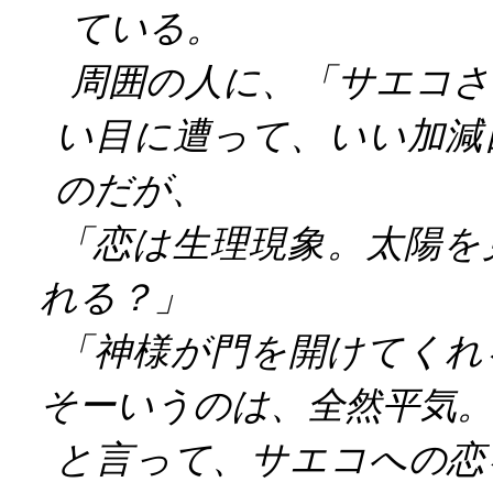
ている。
周囲の人に、「サエコ
い目に遭って、いい加減
のだが、
「恋は生理現象。太陽を
れる？」
「神様が門を開けてくれ
そーいうのは、全然平気
と言って、サエコへの恋