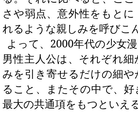
さや弱点、意外性をもとに
れるような親しみを呼びこ
よって、
2000
年代の少女
男性主人公は、それぞれ細
みを引き寄せるだけの細や
ること、またその中で、好
最大の共通項をもつといえ