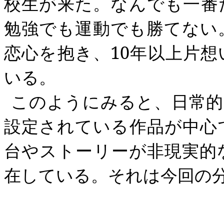
校生が来た。
なんでも一番
勉強でも運動でも勝てない
恋心を抱き、
10
年以上片想
いる。
このようにみると、日常的
設定されている作品が中心
台やストーリーが非現実的
在している。それは今回の