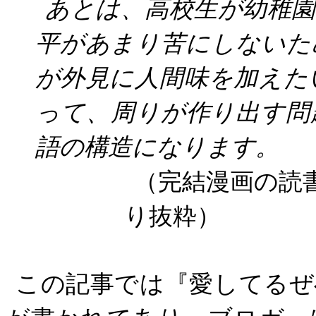
あとは、高校生が幼稚
平があまり苦にしないた
が外見に人間味を加えた
って、周りが作り出す問
語の構造になります。
（完結漫画の
り抜粋）
この記事では『愛してるぜ