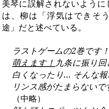
美琴に誤解されないように
は、柳は「浮気はできそ
途」だと述べている。
ラストゲームの
2
巻です
萌えます！
九条に振り回
白くなったり…
そんな報
リンス感がたまらないで
（中略）