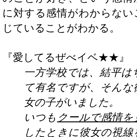
に対する感情がわからない
じていることがわかる。
『愛してるぜべイベ★★』
一方学校では、結平は
て有名ですが、そんな
女の子がいました。
いつも
クールで感情を
したときに彼女の視線