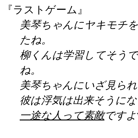
『ラストゲーム』
美琴ちゃんにヤキモチ
たね。
柳くんは学習してそう
ね。
美琴ちゃんにいざ見られ
彼は浮気は出来そうにな
一途な人って素敵
ですよ
（ふん