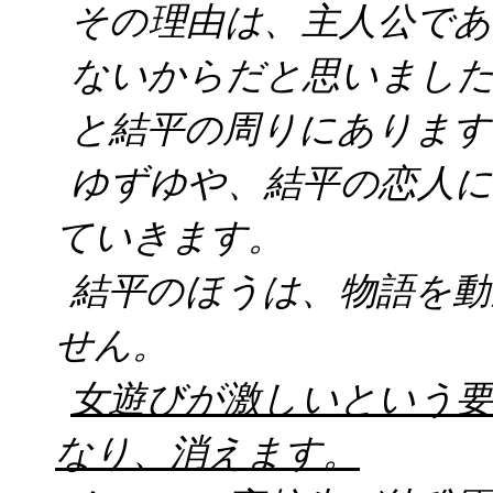
その理由は、主人公で
ないからだと思いまし
と結平の周りにあります
ゆずゆや、結平の恋人
ていきます。
結平のほうは、物語を
せん。
女遊びが激しいという
なり、消えます。