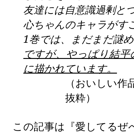
友達には自意識過剰と
心ちゃんのキャラがす
1
巻では、まだまだ謎め
ですが、やっぱり結平
に描かれています。
（おいしい
抜粋）
この記事は『愛してるぜ