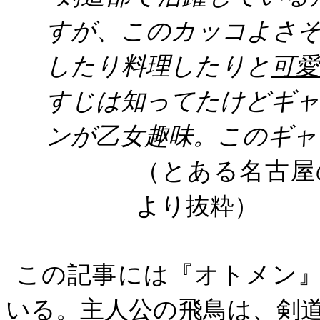
すが、このカッコよさ
したり料理したりと
可
すじは知ってたけどギ
ンが乙女趣味。このギャ
（
とある名古屋
より抜粋）
この記事には『オトメン
いる。主人公の飛鳥は、剣