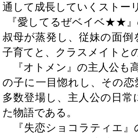
通して成長していくストー
『愛してるぜベイベ★★』
叔母が蒸発し、従妹の面倒
子育てと、クラスメイトと
『オトメン』の主人公も高
の子に一目惚れし、その恋
多数登場し、主人公の日常
た物語である。
『失恋ショコラティエ』