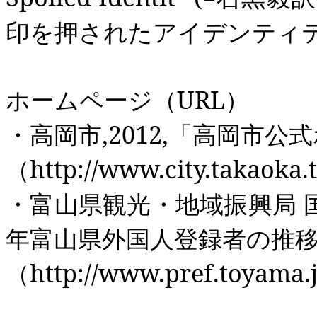
印を押されたアイデンティ
ホームページ（
URL
）
・高岡市
,2012,
「高岡市公式
（
http://www.city.takaoka.
・富山県観光・地域振興局
年富山県外国人登録者の推
（
http://www.pref.toyama.