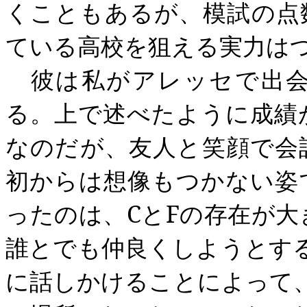
くこともあるが、模試の点
ている高校を狙える実力は
彼は私がアレッセで出会
る。上で述べたように成績
なのだが、友人と笑顔で会
初からは想像もつかない姿
ったのは、
C
と
F
の存在が大
誰とでも仲良くしようとす
に話しかけることによって