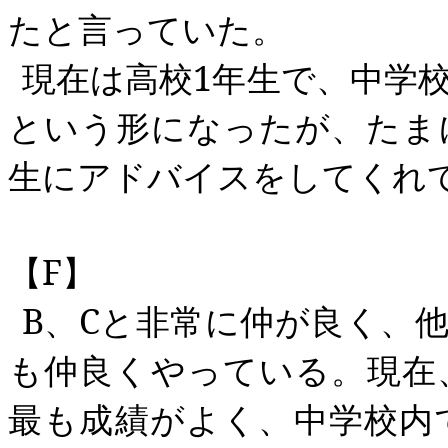
たと言っていた。
現在は高校
1
年生で、中学
という形になったが、たま
生にアドバイスをしてくれ
【
F
】
B
、
C
と非常に仲が良く、
も仲良くやっている。現在
最も成績がよく、中学校内