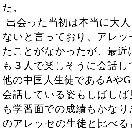
た。
出会った当初は本当に大人
ないと言っており、アレッ
たことがなかったが、最近
も３人で楽しそうに会話し
他の中国人生徒である
A
や
G
会話している姿もしばしば
も学習面での成績もかなり
のアレッセの生徒と比べる