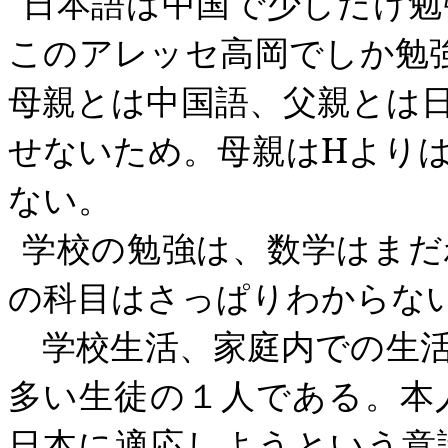
日本語は中国で少しだけ勉
このアレッセ高岡でしか勉
母親とは中国語、父親とは
せないため。母親は
H
より
ない。
学校の勉強は、数学はまだ
の科目はさっぱりわからな
学校生活、家庭内での生活
多い生徒の１人である。本
日本に適応しようという意