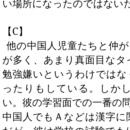
い場所になったのではない
【
C
】
他の中国人児童たちと仲が
が多く、あまり真面目なタ
勉強嫌いというわけではな
ったりもしている。しか
い。彼の学習面での一番の
中国人でもＡなどは漢字に