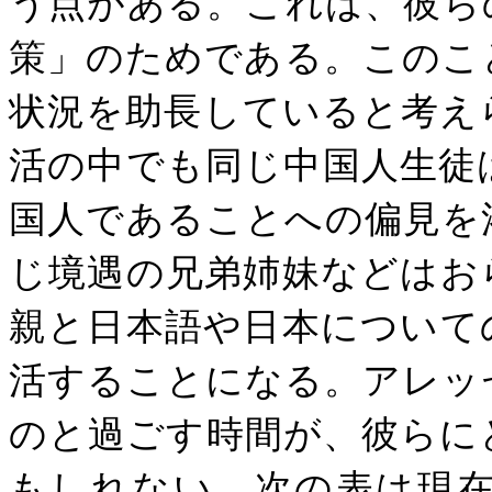
う点がある。これは、彼ら
策」のためである。このこ
状況を助長していると考え
活の中でも同じ中国人生徒
国人であることへの偏見を
じ境遇の兄弟姉妹などはお
親と日本語や日本について
活することになる。アレッ
のと過ごす時間が、彼らに
もしれない。次
の表は現