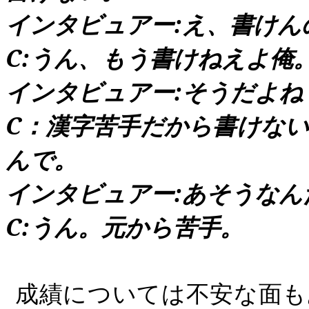
インタビュアー
:
え、書けん
C:
うん、もう書けねえよ俺
インタビュアー
:
そうだよね
C
：漢字苦手だから書けな
んで。
インタビュアー
:
あそうなん
C:
うん。元から苦手。
成績については不安な面も