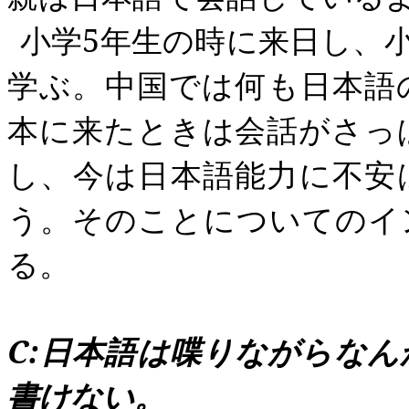
小学
5
年生の時に来日し、
学ぶ。中国では何も日本語
本に来たときは会話がさっ
し、今は日本語能力に不安
う。そのことについてのイ
る。
C:
日本語は喋りながらなん
書けない。