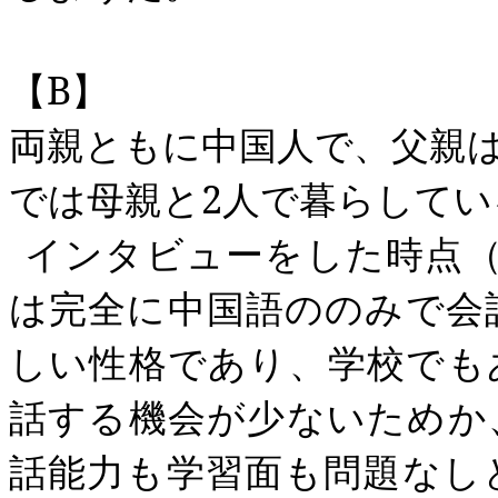
【
B
】
両親ともに中国人で、父親
では母親と
2
人で暮らしてい
インタビューをした時点
は完全に中国語ののみで会
しい性格であり、学校でも
話する機会が少ないためか
話能力も学習面も問題なし