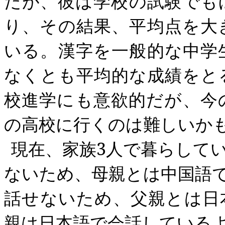
だが、彼は学校の試験でも
り、その結果、平均点を大
いる。漢字を一般的な中学
なくとも平均的な成績をと
校進学にも意欲的だが、今
の高校に行くのは難しいか
現在、家族
3
人で暮らして
ないため、母親とは中国語
話せないため、父親とは日
親は日本語で会話している