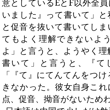
意としている
E
と
F
以外全員
いました』って書いて」と
と促音を抜いて書いてしま
てもよく理解できないよ
よ」と言うと、ようやく理
書いて」と言うと、『て
「『て』にてんてんをつけ
きなかった。彼女自身これ
点、促音、拗音がないため