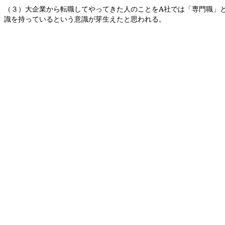
（３）大企業から転職してやってきた人のことを
A
社では「専門職」
識を持っているという意識が芽生えたと思われる。