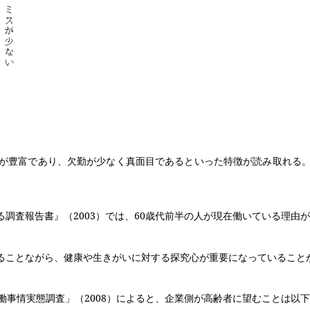
が豊富であり、欠勤が少なく真面目であるといった特徴が読み取れる。
る調査報告書』（
2003
）では、
60
歳代前半の人が現在働いている理由が
ることながら、健康や生きがいに対する探究心が重要になっていること
働事情実態調査」（
2008
）によると、企業側が高齢者に望むことは以下