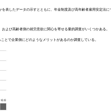
かを表したデータの示すとともに、年金制度及び高年齢者雇用安定法に
、および高齢者側の就労意欲に関心を寄せる量的調査がいくつかある。
ることで企業側にどのようなメリットがあるのか調査している。