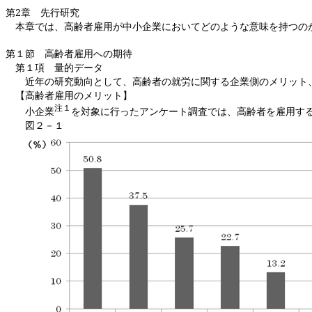
第
2
章 先行研究
本章では、高齢者雇用が中小企業においてどのような意味を持つの
第１節 高齢者雇用への期待
第１項 量的データ
近年の研究動向として、高齢者の就労に関する企業側のメリット
【高齢者雇用のメリット】
注１
小企業
を対象に行ったアンケート調査では、高齢者を雇用す
図２－１