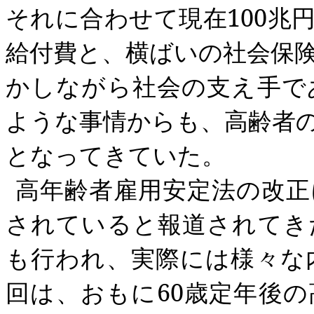
それに合わせて現在
100
兆
給付費と、横ばいの社会保
かしながら社会の支え手で
ような事情からも、高齢者
となってきていた。
高年齢者雇用安定法の改正
されていると報道されてき
も行われ、実際には様々な
回は、おもに
60
歳定年後の