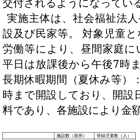
交付されるようになってい
実施主体は、社会福祉法人
設及び民家等。
対象児童と
労働等により、昼間家庭に
平日は放課後から午後
7
時
長期休暇期間（夏休み等）
時まで開設しており、開設
料であり、各施設により金
施設数（箇所）
登録児童数（人）