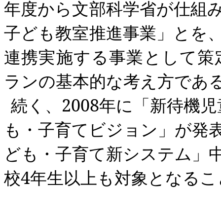
年度から文部科学省が仕組
子ども教室推進事業」とを
連携実施する事業として策
ランの基本的な考え方であ
続く、
2008
年に「新待機児
も・子育てビジョン」が発
ども・子育て新システム」
校
4
年生以上も対象となるこ