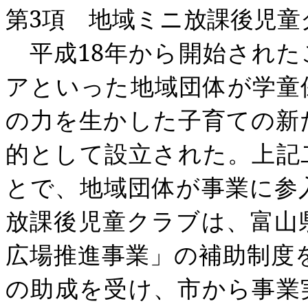
第
3
項 地域ミニ放課後児童
平成
18
年から開始された
アといった地域団体が学童
の力を生かした子育ての新
的として設立された。上記
とで、地域団体が事業に参
放課後児童クラブは、富山
広場推進事業」の補助制度
の助成を受け、市から事業