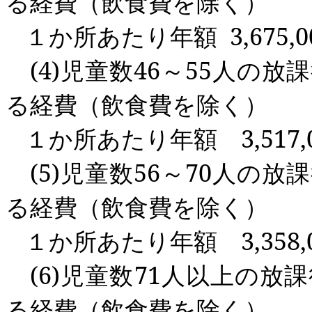
る経費（飲食費を除く）
１か所あたり年額
3,675,0
(4)
児童数
46
～
55
人の放課
る経費（飲食費を除く）
１か所あたり年額
3,517,
(5)
児童数
56
～
70
人の放課
る経費（飲食費を除く）
１か所あたり年額
3,358,
(6)
児童数
71
人以上の放課
る経費（飲食費を除く）