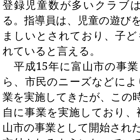
登録児童数が多いクラブ
る。指導員は、児童の遊び
ましいとされており、子ど
れていると言える。
平成
15
年に富山市の事業
ら、市民のニーズなどによ
業を実施してきたが、この
自に事業を実施しており、
山市の事業として開始され