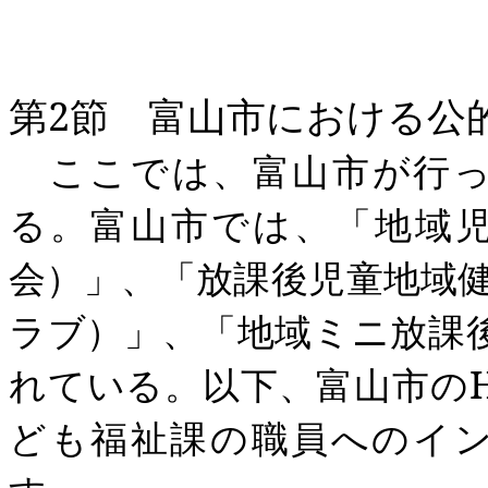
第
2
節 富山市における公
ここでは、富山市が行
る。富山市では、「地域
会）」、「放課後児童地域
ラブ）」、「地域ミニ放課
れている。以下、富山市の
ども福祉課の職員へのイ