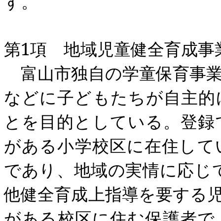
す。
第
1
項 地域児童健全育成事
富山市独自の学童保育事業
などに子どもたちが自主的
とを目的としている。登録
がある小学校区に在住して
であり、地域の実情に応じ
他健全育成上指導を要する
がある校区に住む保護者で