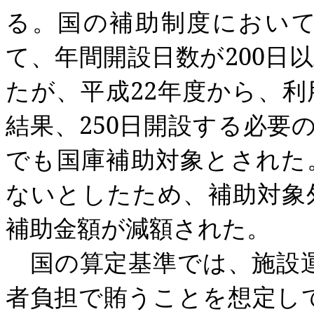
る。国の補助制度におい
て、年間開設日数が
200
日以
たが、平成
22
年度から、利
結果、
250
日開設する必要
でも国庫補助対象とされた
ないとしたため、補助対象
補助金額が減額された。
国の算定基準では、施設
者負担で賄うことを想定し