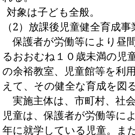
対象は子ども全般。
（
2
）放課後児童健全育成事
保護者が労働等により昼間
るおおむね１０歳未満の児
の余裕教室、児童館等を利
えて、その健全な育成を図
実施主体は、市町村、社会
児童は、保護者が労働等に
年に就学している児童。ま