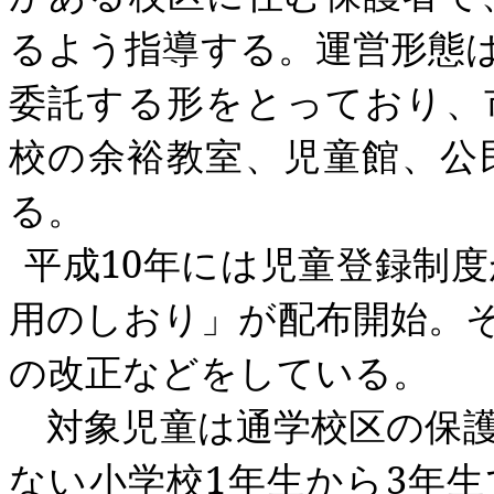
るよう指導する。運営形態
委託する形をとっており、
校の余裕教室、児童館、公
る。
平成
10
年には児童登録制度
用のしおり」が配布開始。
の改正などをしている。
対象児童は通学校区の保護
ない小学校
1
年生から
3
年生