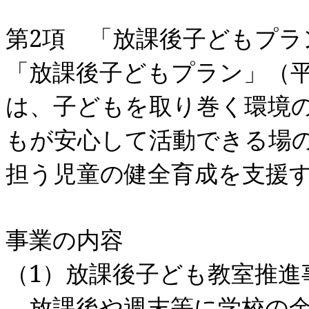
第
2
項 「放課後子どもプラ
「放課後子どもプラン」（
は、子どもを取り巻く環境
もが安心して活動できる場
担う児童の健全育成を支援
事業の内容
（
1
）放課後子ども教室推進
放課後や週末等に学校の余