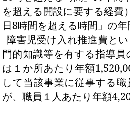
を超える開設に要する経費
日
8
時間を超える時間」の年
障害児受け入れ推進費とい
門的知識等を有する指導員
は１か所あたり年額
1,520,0
して当該事業に従事する職
が、職員１人あたり年額
4,2