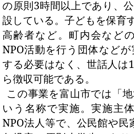
の原則
3
時間以上であり、公
設している。子どもを保育
高齢者など。町内会など
NPO
活動を行う団体などが
する必要はなく、世話人は
ら徴収可能である。
この事業を富山市では「地
いう名称で実施。
実施主
NPO
法人等で、公民館や民