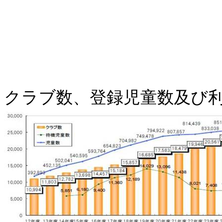
クラブ数、登録児童数及び