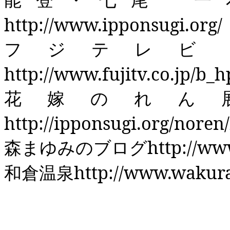
http://www.ipponsugi.org/
フジテレビ
http://www.fujitv.co.jp/b
花嫁のれん
http://ipponsugi.org/noren
森まゆみのブログ
http://w
和倉温泉
http://www.wakura