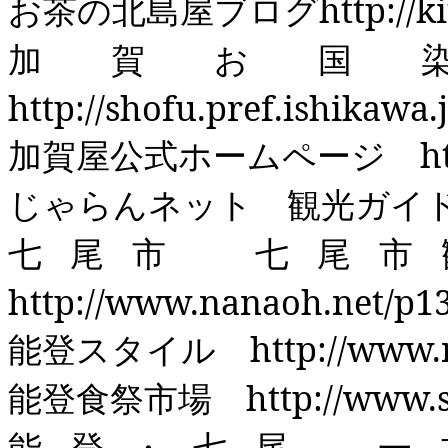
お茶の北島屋ブログ
http://k
加賀お国
http://shofu.pref.ishikawa
加賀屋公式ホームページ
h
じゃらんネット 観光ガ
七尾市 七尾市
http://www.nanaoh.net/p1
能登スタイル
http://www.
能登食祭市場
http://www.
能登・七尾 一